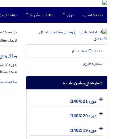
صفحه اصلی
مرور
اطلاعات نشریه
راهنمای ن
نویسنده =
تعداد مقال
مقالات آماده انتشار
ویژگی‌های
شماره جاری
دوره 7، شماره 23، خرداد 1390، صفحه
مهدی سلطان
مشاهده مقال
شماره‌های پیشین نشریه
دوره 21 (1404)
دوره 20 (1403)
دوره 19 (1402)