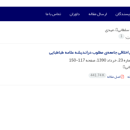
ویسندگان
ارسال مقاله
داوران
تماس با ما
سلطانی، مهدی
1
ات:
 اخلاقی جامعه‌ی مطلوب دراندیشه علامه طباطبایی
117-150
ی
441.74 K
ه
اصل مقاله