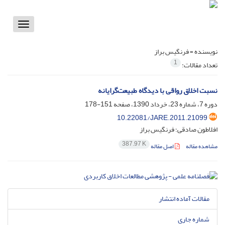
Toggle
vigation
نویسنده =
فرنگیس براز
1
تعداد مقالات:
نسبت اخلاق رواقی با دیدگاه طبیعت‌گرایانه
دوره 7، شماره 23، خرداد 1390، صفحه
151-178
10.22081/JARE.2011.21099
افلاطون صادقی؛ فرنگیس براز
387.97 K
مشاهده مقاله
اصل مقاله
مقالات آماده انتشار
شماره جاری