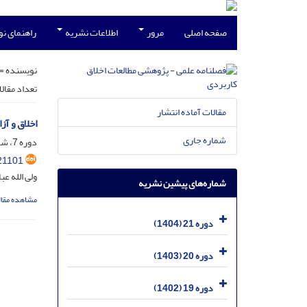
صفحه اصلی
مرور
اطلاعات نشریه
راهنمای ن
نویسنده =
تعداد مقال
مقالات آماده انتشار
اخلاق و آز
شماره جاری
دوره 7، شماره 24، شهریور 1390، صفحه
21101
ولی الله ع
شماره‌های پیشین نشریه
مشاهده مقال
دوره 21 (1404)
دوره 20 (1403)
دوره 19 (1402)