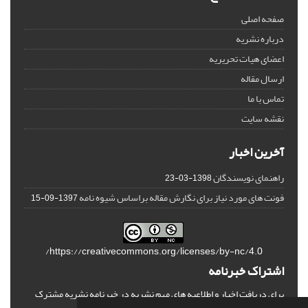
صفحه اصلی
درباره نشریه
اعضای هیات تحریریه
ارسال مقاله
تماس با ما
نقشه سایت
آخرین اخبار
راهنمای نویسندگان
1398-03-23
فونت های مورد نیاز برای نگارش مقاله براساس شیوه نامه
1397-09-15
https://creativecommons.org/licenses/by-nc/4.0/
اشتراک خبرنامه
برای دریافت اخبار و اطلاعیه های مهم نشریه در خبرنامه نشریه مشترک
شوید.