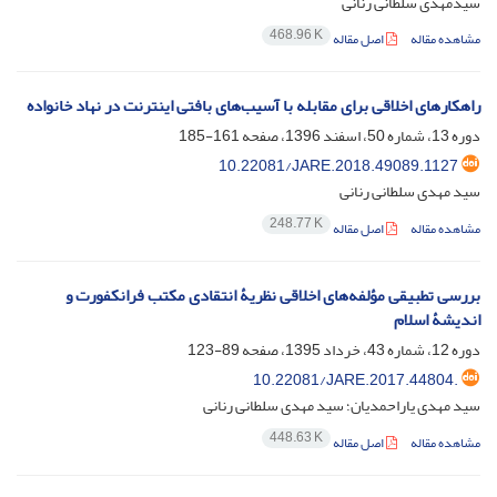
سیدمهدی سلطانی رنانی
468.96 K
مشاهده مقاله
اصل مقاله
راهکارهای اخلاقی برای مقابله با آسیب‌های بافتی اینترنت در نهاد خانواده
دوره 13، شماره 50، اسفند 1396، صفحه
161-185
10.22081/JARE.2018.49089.1127
سید مهدی سلطانی رنانی
248.77 K
مشاهده مقاله
اصل مقاله
بررسی تطبیقی مؤلفه‌های اخلاقی نظریۀ انتقادی مکتب فرانکفورت و
اندیشۀ اسلام
دوره 12، شماره 43، خرداد 1395، صفحه
89-123
10.22081/JARE.2017.44804.
سید مهدی یاراحمدیان؛ سید مهدی سلطانی رنانی
448.63 K
مشاهده مقاله
اصل مقاله