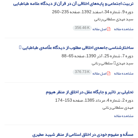
تربیت اجتماعی و پایه‌های اخلاقی آن در قرآن از دیدگاه علامه طباطبایی
دوره 9، شماره 34، اسفند 1392، صفحه
235-260
سید مهدی سلطانی رنانی
356.46 K
مشاهده مقاله
اصل مقاله
ساختار‌‌شناسی جامعه‌ی اخلاقی مطلوب از دیدگاه علّامه‌ی طباطبایی 
دوره 7، شماره 25، آذر 1390، صفحه
65-88
سید مهدی سلطانی رنانی
376.73 K
مشاهده مقاله
اصل مقاله
تحلیلی بر تاثیر و جایگاه عقل در اخلاق از منظر هیوم
دوره 2، شماره 4، مرداد 1385، صفحه
153-174
مهدی سلطانی رنانی
مشاهده مقاله
مسأله و مفهوم خودی در اخلاق اسلامی از منظر شهید مطهری