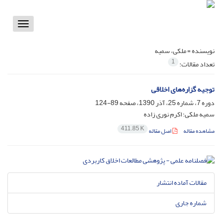
Toggle
vigation
نویسنده =
ملکی، سمیه
1
تعداد مقالات:
توجیه گزاره‌های اخلاقی
دوره 7، شماره 25، آذر 1390، صفحه
89-124
سمیه ملکی؛ اکرم نوری زاده
411.85 K
مشاهده مقاله
اصل مقاله
مقالات آماده انتشار
شماره جاری