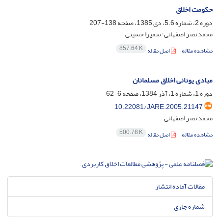
حکومت اخلاق
دوره 2، شماره 5.6، دی 1385، صفحه
138-207
محمد نصر اصفهانی؛ سمیرا حسینی
857.64 K
مشاهده مقاله
اصل مقاله
مبادی یونانی اخلاق مسلمانان
دوره 1، شماره 1، آذر 1384، صفحه
6-62
10.22081/JARE.2005.21147
محمد نصر اصفهانی
500.78 K
مشاهده مقاله
اصل مقاله
مقالات آماده انتشار
شماره جاری