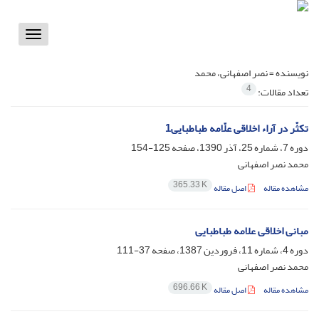
Toggle
vigation
نویسنده =
نصر اصفهانی، محمد
4
تعداد مقالات:
تکثّر در آراء اخلاقی علّامه طباطبایی1
دوره 7، شماره 25، آذر 1390، صفحه
125-154
محمد نصر اصفهانی
365.33 K
مشاهده مقاله
اصل مقاله
مبانی اخلاقی علامه طباطبایی
دوره 4، شماره 11، فروردین 1387، صفحه
37-111
محمد نصر اصفهانی
696.66 K
مشاهده مقاله
اصل مقاله