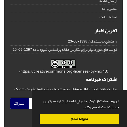
ارسال مقاله
تماس با ما
نقشه سایت
آخرین اخبار
راهنمای نویسندگان
1398-03-23
فونت های مورد نیاز برای نگارش مقاله براساس شیوه نامه
1397-09-15
https://creativecommons.org/licenses/by-nc/4.0/
اشتراک خبرنامه
برای دریافت اخبار و اطلاعیه های مهم نشریه در خبرنامه نشریه مشترک
شوید.
این وب سایت از کوکی ها برای اطمینان از ارائه بهترین
اشتراک
خدمات استفاده می کند.
متوجه شدم