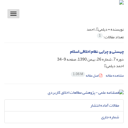
Toggle
vigation
نویسنده =
دیلمی، احمد
1
تعداد مقالات:
چیستی و چرایی نظام اخلاقی اسلام
دوره 7، شماره 26، بهمن 1390، صفحه
9-34
احمد دیلمی
1.06 M
مشاهده مقاله
اصل مقاله
مقالات آماده انتشار
شماره جاری