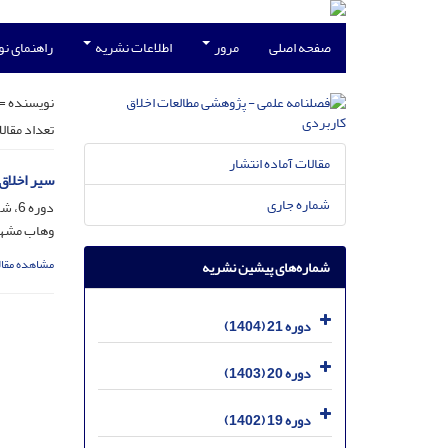
صفحه اصلی
مرور
اطلاعات نشریه
راهنمای ن
نویسنده =
تعداد مقال
مقالات آماده انتشار
سیر اخلاق
شماره جاری
دوره 6، شماره 21، آبان 1389، صفحه
وهاب مشه
مشاهده مقال
شماره‌های پیشین نشریه
دوره 21 (1404)
دوره 20 (1403)
دوره 19 (1402)