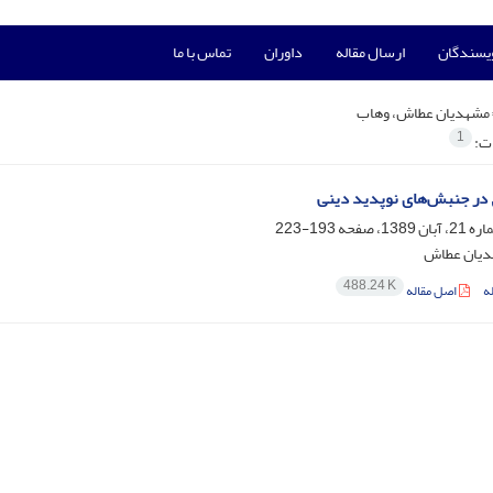
ویسندگان
ارسال مقاله
داوران
تماس با ما
مشهدیان عطاش، وهاب
1
ات:
 در جنبش‌های نوپدید دینی
193-223
دیان عطاش
488.24 K
ه
اصل مقاله