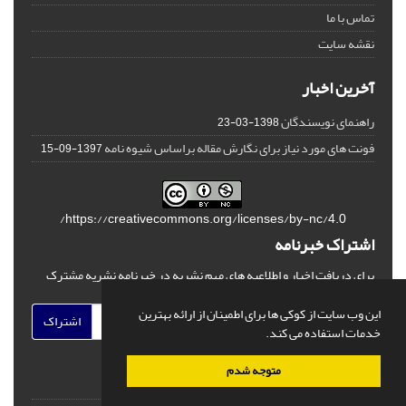
تماس با ما
نقشه سایت
آخرین اخبار
راهنمای نویسندگان
1398-03-23
فونت های مورد نیاز برای نگارش مقاله براساس شیوه نامه
1397-09-15
https://creativecommons.org/licenses/by-nc/4.0/
اشتراک خبرنامه
برای دریافت اخبار و اطلاعیه های مهم نشریه در خبرنامه نشریه مشترک
شوید.
این وب سایت از کوکی ها برای اطمینان از ارائه بهترین
اشتراک
خدمات استفاده می کند.
متوجه شدم