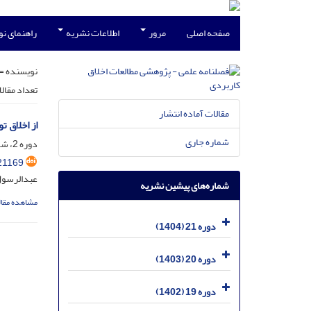
صفحه اصلی
مرور
اطلاعات نشریه
راهنمای ن
نویسنده =
تعداد مقال
مقالات آماده انتشار
از اخلاق تو
شماره جاری
دوره 2، شماره 5.6، دی 1385، صفحه
21169
عبدالرسو
شماره‌های پیشین نشریه
مشاهده مقال
دوره 21 (1404)
دوره 20 (1403)
دوره 19 (1402)