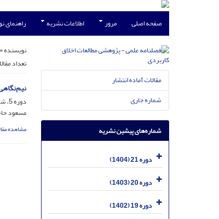
صفحه اصلی
مرور
اطلاعات نشریه
راهنمای ن
نویسنده =
تعداد مقال
مقالات آماده انتشار
نیم‌نگاهی
شماره جاری
دوره 5، شماره 16، شهریور 1388، صفحه
مسعود حاج
مشاهده مقال
شماره‌های پیشین نشریه
دوره 21 (1404)
دوره 20 (1403)
دوره 19 (1402)