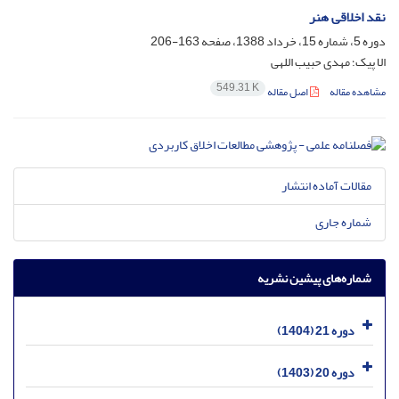
نقد اخلاقی هنر
دوره 5، شماره 15، خرداد 1388، صفحه
163-206
الا پیک؛ مهدی حبیب اللهی
549.31 K
مشاهده مقاله
اصل مقاله
مقالات آماده انتشار
شماره جاری
شماره‌های پیشین نشریه
دوره 21 (1404)
دوره 20 (1403)