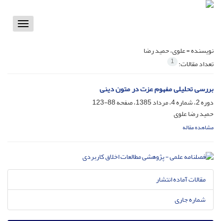
Toggle
vigation
نویسنده =
علوی، حمید رضا
1
تعداد مقالات:
بررسی تحلیلی مفهوم عزت در متون دینی
دوره 2، شماره 4، مرداد 1385، صفحه
88-123
حمید رضا علوی
مشاهده مقاله
مقالات آماده انتشار
شماره جاری