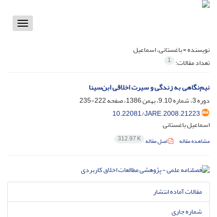
Toggle
vigation
نویسنده =
باغستانی، اسماعیل
1
تعداد مقالات:
نیم‌نگاهی به زندگی و سیرت اخلاقی ابن‌سینا
دوره 3، شماره 9.10، بهمن 1386، صفحه
222-235
10.22081/JARE.2008.21223
اسماعیل باغستانی
312.97 K
مشاهده مقاله
اصل مقاله
مقالات آماده انتشار
شماره جاری