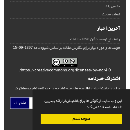
تماس با ما
نقشه سایت
آخرین اخبار
راهنمای نویسندگان
1398-03-23
فونت های مورد نیاز برای نگارش مقاله براساس شیوه نامه
1397-09-15
https://creativecommons.org/licenses/by-nc/4.0/
اشتراک خبرنامه
برای دریافت اخبار و اطلاعیه های مهم نشریه در خبرنامه نشریه مشترک
شوید.
این وب سایت از کوکی ها برای اطمینان از ارائه بهترین
اشتراک
خدمات استفاده می کند.
متوجه شدم