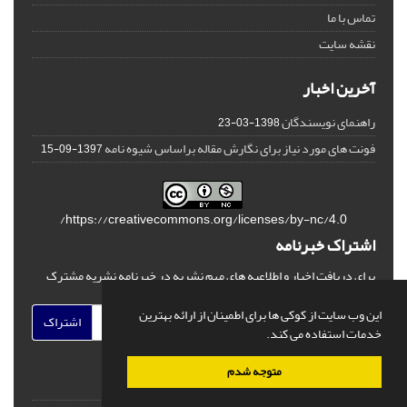
تماس با ما
نقشه سایت
آخرین اخبار
راهنمای نویسندگان
1398-03-23
فونت های مورد نیاز برای نگارش مقاله براساس شیوه نامه
1397-09-15
https://creativecommons.org/licenses/by-nc/4.0/
اشتراک خبرنامه
برای دریافت اخبار و اطلاعیه های مهم نشریه در خبرنامه نشریه مشترک
شوید.
این وب سایت از کوکی ها برای اطمینان از ارائه بهترین
اشتراک
خدمات استفاده می کند.
متوجه شدم