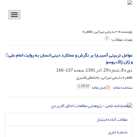
Toggle
vigation
نویسنده =
ندیمی تهرانی، طاهره
1
تعداد مقالات:
عوامل تربیتی آسیب‌زا بر نگرش و عملکرد دینی انسان به روایت امام علی
و ژان ژاک روسو
دوره 8، شماره 29، آذر 1391، صفحه
137-166
طاهره ندیمی تهرانی؛ بخشعلی قنبری
1.88 M
مشاهده مقاله
اصل مقاله
مقالات آماده انتشار
شماره جاری