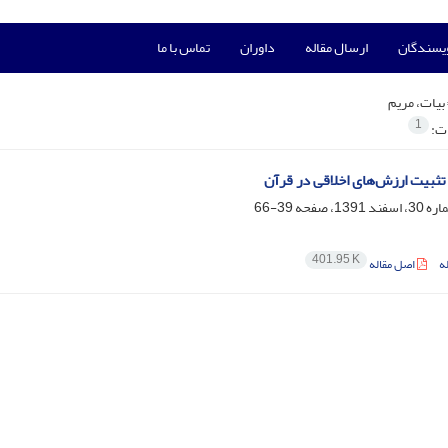
ویسندگان
ارسال مقاله
داوران
تماس با ما
بیات، مریم
1
ات:
تثبیت ارزش‌های اخلاقی در قرآن
39-66
401.95 K
ه
اصل مقاله