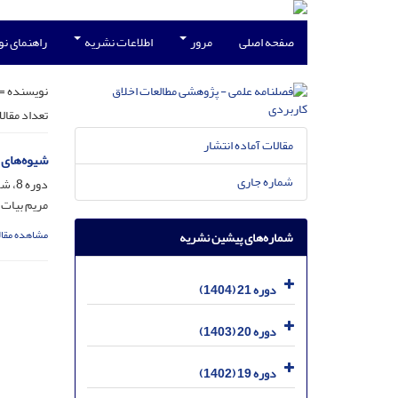
صفحه اصلی
مرور
اطلاعات نشریه
راهنمای ن
نویسنده =
تعداد مقال
مقالات آماده انتشار
شیوه‌های 
شماره جاری
دوره 8، شماره 30، اسفند 1391، صفحه
مریم بیات
مشاهده مقال
شماره‌های پیشین نشریه
دوره 21 (1404)
دوره 20 (1403)
دوره 19 (1402)