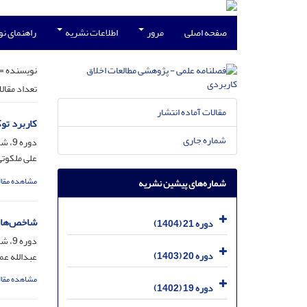
صفحه اصلی
مرور
اطلاعات نشریه
راهنمای ن
نویسنده =
تعداد مقال
مقالات آماده انتشار
کاربرد توک
شماره جاری
دوره 9، شماره 33، آذر 1392، صفحه
علی ملکوتی
مشاهده مقال
شماره‌های پیشین نشریه
شاخص‌های 
دوره 21 (1404)
دوره 9، شماره 32، شهریور 1392، صفحه
دوره 20 (1403)
عبدالله عم
مشاهده مقال
دوره 19 (1402)