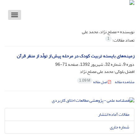
Toggle
vigation
نویسنده =
مصلح نژاد، محمد علی
1
تعداد مقالات:
زمینه‌های بایسته تربیت کودک در مرحله پیش از تولّد از منظر قرآن
دوره 9، شماره 32، شهریور 1392، صفحه
71-96
افضل بلوکی؛ محمد علی مصلح نژاد
1.09 M
مشاهده مقاله
اصل مقاله
مقالات آماده انتشار
شماره جاری