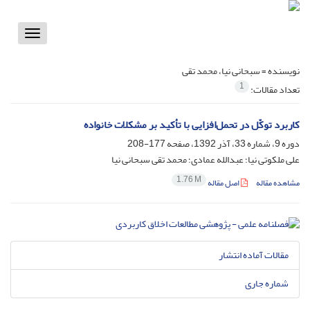
Toggle
vigation
نویسنده =
سبحانی نیا، محمد تقی
1
تعداد مقالات:
کاربرد توکّل در تحمل‌افزایی با تأکید بر مشکلات خانواده
دوره 9، شماره 33، آذر 1392، صفحه
177-208
علی ملکوتی نیا؛ عبدالله عمادی؛ محمد تقی سبحانی نیا
1.76 M
مشاهده مقاله
اصل مقاله
مقالات آماده انتشار
شماره جاری