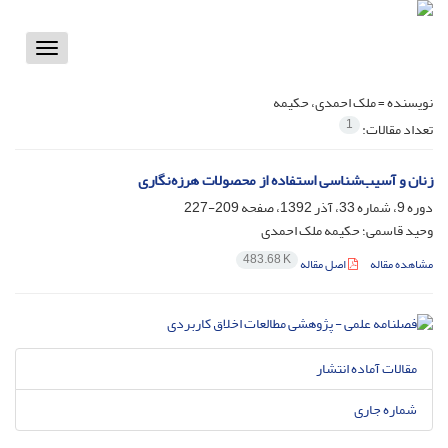
Toggle
vigation
نویسنده =
ملک احمدی، حکیمه
1
تعداد مقالات:
زنان و آسیب‌شناسی استفاده از محصولات هرزه‌نگاری
دوره 9، شماره 33، آذر 1392، صفحه
209-227
وحید قاسمی؛ حکیمه ملک احمدی
483.68 K
مشاهده مقاله
اصل مقاله
مقالات آماده انتشار
شماره جاری