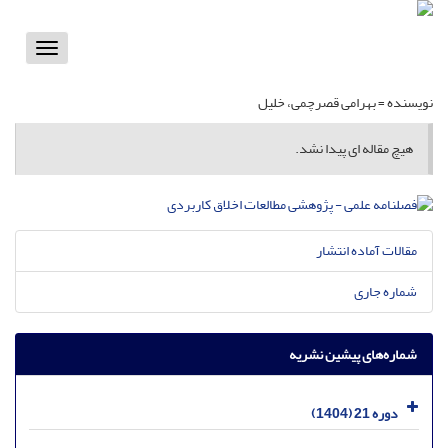
Toggle
vigation
نویسنده =
بهرامی قصرچمی، خلیل
هیچ مقاله ای پیدا نشد.
مقالات آماده انتشار
شماره جاری
شماره‌های پیشین نشریه
دوره 21 (1404)