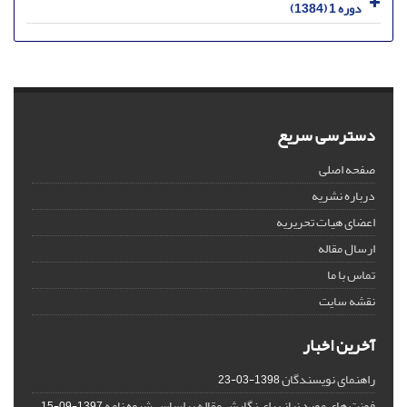
دوره 1 (1384)
دسترسی سریع
صفحه اصلی
درباره نشریه
اعضای هیات تحریریه
ارسال مقاله
تماس با ما
نقشه سایت
آخرین اخبار
راهنمای نویسندگان
1398-03-23
فونت های مورد نیاز برای نگارش مقاله براساس شیوه نامه
1397-09-15