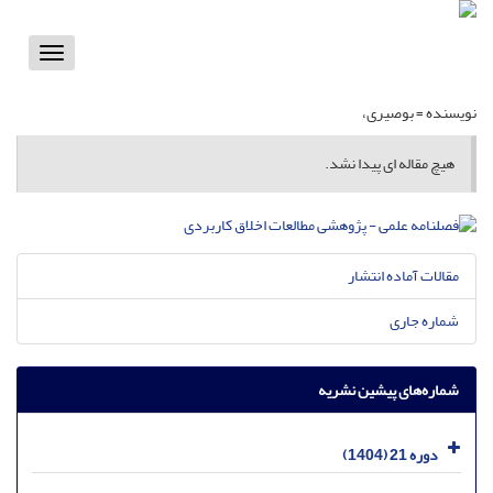
Toggle
vigation
نویسنده =
بوصیری،
هیچ مقاله ای پیدا نشد.
مقالات آماده انتشار
شماره جاری
شماره‌های پیشین نشریه
دوره 21 (1404)