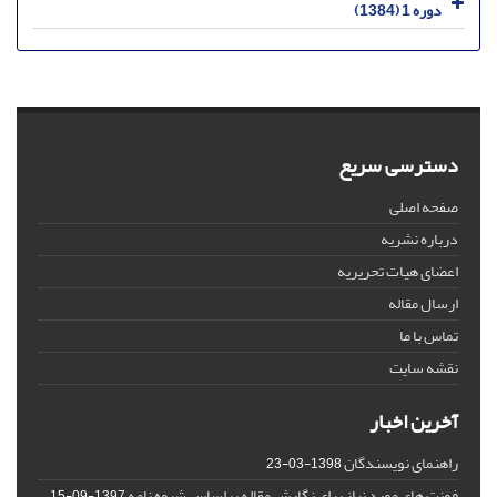
دوره 1 (1384)
دسترسی سریع
صفحه اصلی
درباره نشریه
اعضای هیات تحریریه
ارسال مقاله
تماس با ما
نقشه سایت
آخرین اخبار
راهنمای نویسندگان
1398-03-23
فونت های مورد نیاز برای نگارش مقاله براساس شیوه نامه
1397-09-15