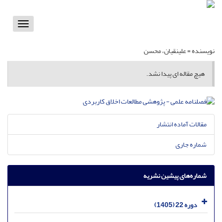
Toggle
vigation
نویسنده =
علینقیان، محسن
هیچ مقاله ای پیدا نشد.
مقالات آماده انتشار
شماره جاری
شماره‌های پیشین نشریه
دوره 22 (1405)