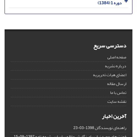
دوره 1 (1384)
دسترسی سریع
صفحه اصلی
درباره نشریه
اعضای هیات تحریریه
ارسال مقاله
تماس با ما
نقشه سایت
آخرین اخبار
راهنمای نویسندگان
1398-03-23
فونت های مورد نیاز برای نگارش مقاله براساس شیوه نامه
1397-09-15