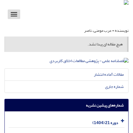
Toggle
vigation
نویسنده =
عرب مومنی، ناصر
هیچ مقاله ای پیدا نشد.
مقالات آماده انتشار
شماره جاری
شماره‌های پیشین نشریه
دوره 21 (1404)