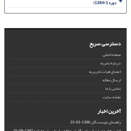
دوره 1 (1384)
دسترسی سریع
صفحه اصلی
درباره نشریه
اعضای هیات تحریریه
ارسال مقاله
تماس با ما
نقشه سایت
آخرین اخبار
راهنمای نویسندگان
1398-03-23
فونت های مورد نیاز برای نگارش مقاله براساس شیوه نامه
1397-09-15