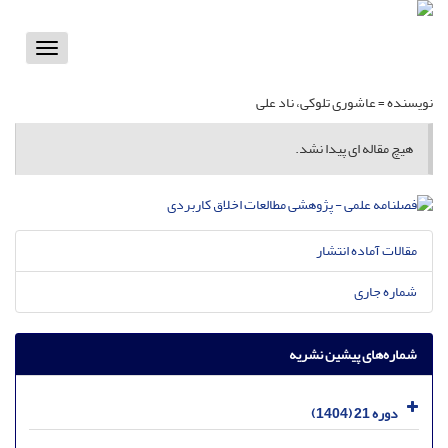
Toggle
vigation
نویسنده =
عاشوری تلوکی، ناد علی
هیچ مقاله ای پیدا نشد.
مقالات آماده انتشار
شماره جاری
شماره‌های پیشین نشریه
دوره 21 (1404)