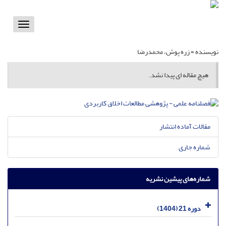
Toggle
vigation
نویسنده =
زره پوش، محمدرضا
هیچ مقاله ای پیدا نشد.
مقالات آماده انتشار
شماره جاری
شماره‌های پیشین نشریه
دوره 21 (1404)