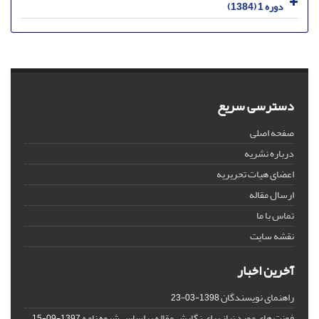
دوره 1 (1384)
دسترسی سریع
صفحه اصلی
درباره نشریه
اعضای هیات تحریریه
ارسال مقاله
تماس با ما
نقشه سایت
آخرین اخبار
راهنمای نویسندگان
1398-03-23
فونت های مورد نیاز برای نگارش مقاله براساس شیوه نامه
1397-09-15