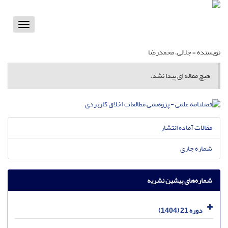
Toggle
vigation
نویسنده =
جلالی، محمدرضا
هیچ مقاله ای پیدا نشد.
مقالات آماده انتشار
شماره جاری
شماره‌های پیشین نشریه
دوره 21 (1404)