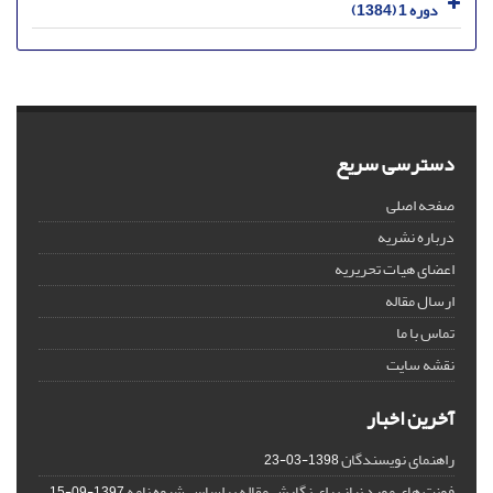
دوره 1 (1384)
دسترسی سریع
صفحه اصلی
درباره نشریه
اعضای هیات تحریریه
ارسال مقاله
تماس با ما
نقشه سایت
آخرین اخبار
راهنمای نویسندگان
1398-03-23
فونت های مورد نیاز برای نگارش مقاله براساس شیوه نامه
1397-09-15