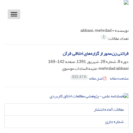
Toggle
vigation
نویسنده =
abbasi، mehrdad
1
تعداد مقالات:
قرائتی زن‌محور از گزاره‌های اخلاقی قرآن
دوره 8، شماره 28، شهریور 1391، صفحه
142-169
mehrdad abbasi؛ متینه السادات موسوی
932.47 K
مشاهده مقاله
اصل مقاله
مقالات آماده انتشار
شماره جاری