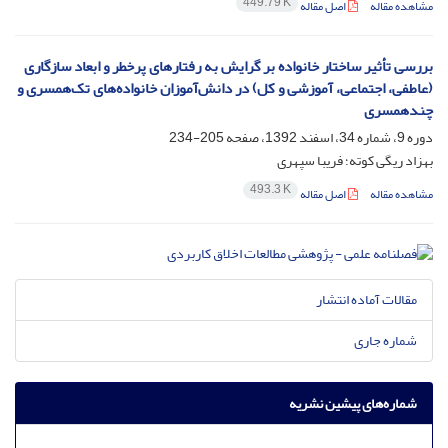
449.79 K
مشاهده مقاله
اصل مقاله
بررسی تأثیر ساختار خانواده بر گرایش به رفتارهای پرخطر و ابعاد سازگاری
(عاطفی، اجتماعی، آموزشی و کل) در دانش‌آموزان خانواده‌های تک‌همسری و
چندهمسری
دوره 9، شماره 34، اسفند 1392، صفحه
205-234
بهزاد ریگی کوته؛ فریبا سپهری
493.3 K
مشاهده مقاله
اصل مقاله
مقالات آماده انتشار
شماره جاری
شماره‌های پیشین نشریه