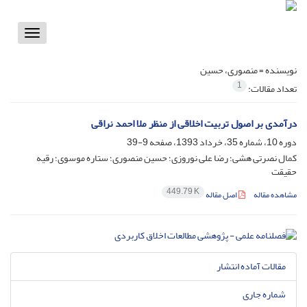
Toggle
vigation
نویسنده =
منصوری، حسین
1
تعداد مقالات:
درآمدی بر اصول تربیت اخلاقی از منظر ملا احمد نراقی
دوره 10، شماره 35، خرداد 1393، صفحه
9-39
کمال نصرتی هشی؛ رضا علی نوروزی؛ حسین منصوری؛ ستاره موسوی؛ رقیه
حقیقت
449.79 K
مشاهده مقاله
اصل مقاله
مقالات آماده انتشار
شماره جاری