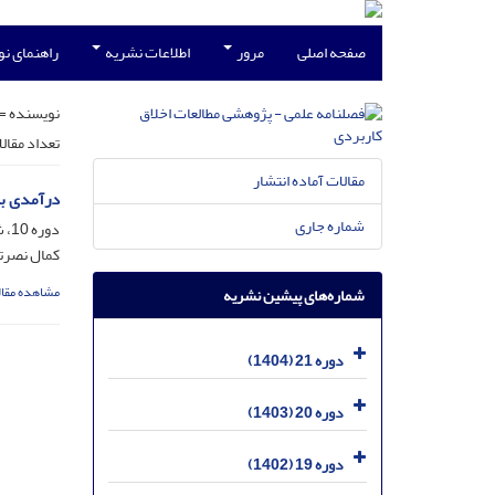
صفحه اصلی
مرور
اطلاعات نشریه
راهنمای ن
نویسنده =
تعداد مقال
مقالات آماده انتشار
درآمدی بر
شماره جاری
دوره 10، شماره 35، خرداد 1393، صفحه
کمال نصرت
مشاهده مقال
شماره‌های پیشین نشریه
دوره 21 (1404)
دوره 20 (1403)
دوره 19 (1402)