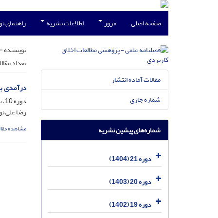
صفحه اصلی
مرور
اطلاعات نشریه
راهنمای ن
نویسنده =
تعداد مقال
مقالات آماده انتشار
درآمدی بر
شماره جاری
دوره 10، شماره 35، خرداد 1393، صفحه
رضا علی ن
مشاهده مقال
شماره‌های پیشین نشریه
دوره 21 (1404)
دوره 20 (1403)
دوره 19 (1402)