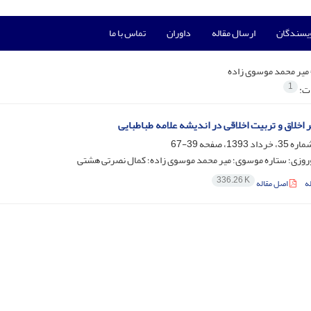
ویسندگان
ارسال مقاله
داوران
تماس با ما
میر محمد موسوی زاده
1
ات:
 اخلاق و تربیت اخلاقی در اندیشه علامه طباطبایی
39-67
وروزی؛ ستاره موسوی؛ میر محمد موسوی زاده؛ کمال نصرتی هشتی
336.26 K
ه
اصل مقاله