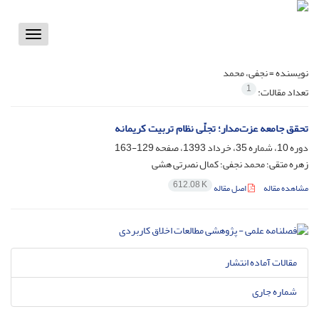
Toggle
vigation
نویسنده =
نجفی، محمد
1
تعداد مقالات:
تحقق جامعه عزت‌مدار؛ تجلّی نظام تربیت کریمانه
دوره 10، شماره 35، خرداد 1393، صفحه
129-163
زهره متقی؛ محمد نجفی؛ کمال نصرتی هشی
612.08 K
مشاهده مقاله
اصل مقاله
مقالات آماده انتشار
شماره جاری