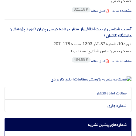
حمید رحیمی
321.18 K
مشاهده مقاله
اصل مقاله
آسیب شناسی تربیت اخلاقی از منظر برنامه درسی پنهان (مورد پژوهش:
دانشگاه کاشان)
دوره 10، شماره 37، آذر 1393، صفحه
178-207
حمید رحیمی؛ عباس شکاری؛ مبینا غربا
484.88 K
مشاهده مقاله
اصل مقاله
مقالات آماده انتشار
شماره جاری
شماره‌های پیشین نشریه