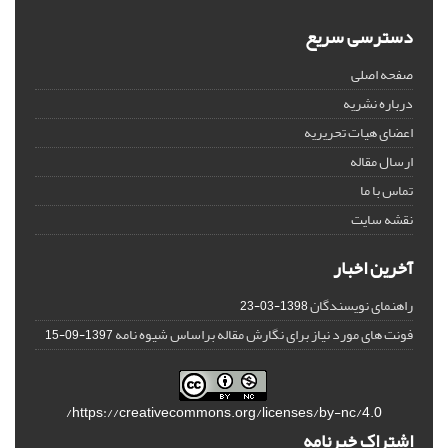
دسترسی سریع
صفحه اصلی
درباره نشریه
اعضای هیات تحریریه
ارسال مقاله
تماس با ما
نقشه سایت
آخرین اخبار
راهنمای نویسندگان
1398-03-23
فونت های مورد نیاز برای نگارش مقاله براساس شیوه نامه
1397-09-15
https://creativecommons.org/licenses/by-nc/4.0/
اشتراک خبرنامه