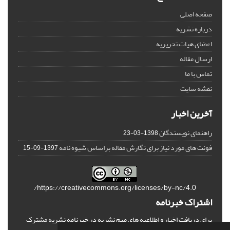
صفحه اصلی
درباره نشریه
اعضای هیات تحریریه
ارسال مقاله
تماس با ما
نقشه سایت
آخرین اخبار
راهنمای نویسندگان
1398-03-23
فونت های مورد نیاز برای نگارش مقاله براساس شیوه نامه
1397-09-15
https://creativecommons.org/licenses/by-nc/4.0/
اشتراک خبرنامه
برای دریافت اخبار و اطلاعیه های مهم نشریه در خبرنامه نشریه مشترک
شوید.