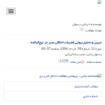
Toggle
vigation
نویسنده =
ربانی، رسول
1
تعداد مقالات:
تبیین و تحلیل روایی فضیلت اخلاقی صبر در نهج‌البلاغه
دوره 11، شماره 39، خرداد 1394، صفحه
37-65
رسول ربانی؛ حبیب رضا ارزانی
1.13 M
مشاهده مقاله
اصل مقاله
مقالات آماده انتشار
شماره جاری