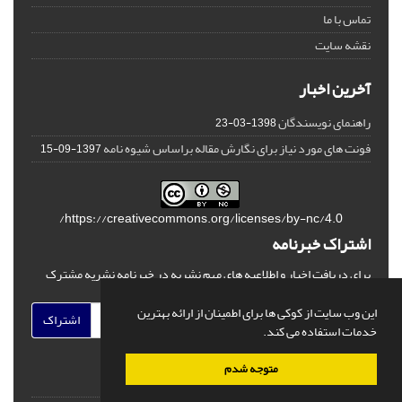
تماس با ما
نقشه سایت
آخرین اخبار
راهنمای نویسندگان
1398-03-23
فونت های مورد نیاز برای نگارش مقاله براساس شیوه نامه
1397-09-15
https://creativecommons.org/licenses/by-nc/4.0/
اشتراک خبرنامه
برای دریافت اخبار و اطلاعیه های مهم نشریه در خبرنامه نشریه مشترک
شوید.
این وب سایت از کوکی ها برای اطمینان از ارائه بهترین
اشتراک
خدمات استفاده می کند.
متوجه شدم