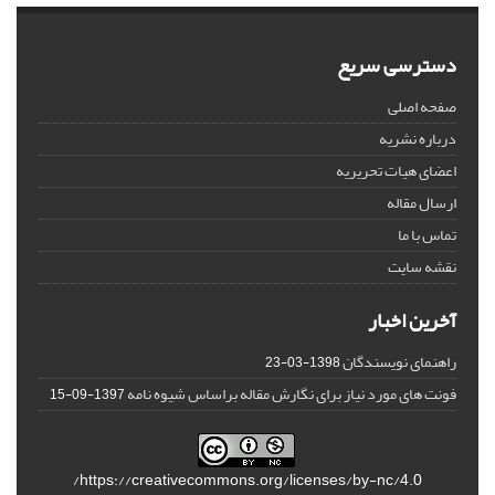
دسترسی سریع
صفحه اصلی
درباره نشریه
اعضای هیات تحریریه
ارسال مقاله
تماس با ما
نقشه سایت
آخرین اخبار
راهنمای نویسندگان
1398-03-23
فونت های مورد نیاز برای نگارش مقاله براساس شیوه نامه
1397-09-15
https://creativecommons.org/licenses/by-nc/4.0/