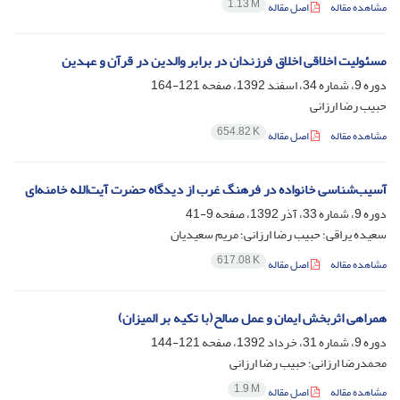
1.13 M
مشاهده مقاله
اصل مقاله
مسئولیت اخلاقی اخلاق فرزندان در برابر والدین در قرآن و عهدین
دوره 9، شماره 34، اسفند 1392، صفحه
121-164
حبیب رضا ارزانی
654.82 K
مشاهده مقاله
اصل مقاله
آسیب‌شناسی خانواده در فرهنگ غرب از دیدگاه حضرت آیت‌الله خامنه‌ای
دوره 9، شماره 33، آذر 1392، صفحه
9-41
سعیده یراقی؛ حبیب رضا ارزانی؛ مریم سعیدیان
617.08 K
مشاهده مقاله
اصل مقاله
همراهی اثربخش ایمان و عمل صالح(با تکیه بر المیزان)
دوره 9، شماره 31، خرداد 1392، صفحه
121-144
محمدرضا ارزانی؛ حبیب رضا ارزانی
1.9 M
مشاهده مقاله
اصل مقاله