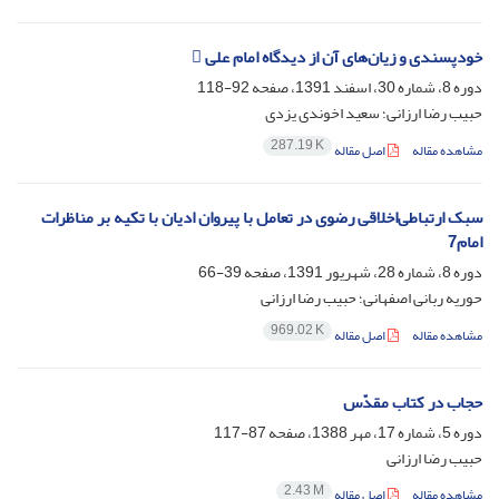
خودپسندی و زیان‌های آن از دیدگاه امام علی 
دوره 8، شماره 30، اسفند 1391، صفحه
92-118
حبیب رضا ارزانی؛ سعید اخوندی یزدی
287.19 K
مشاهده مقاله
اصل مقاله
سبک ارتباطی‌اخلاقی رضوی در تعامل با پیروان ادیان با تکیه بر مناظرات
امام7
دوره 8، شماره 28، شهریور 1391، صفحه
39-66
حوریه ربانی اصفهانی؛ حبیب رضا ارزانی
969.02 K
مشاهده مقاله
اصل مقاله
حجاب در کتاب مقدّس
دوره 5، شماره 17، مهر 1388، صفحه
87-117
حبیب رضا ارزانی
2.43 M
مشاهده مقاله
اصل مقاله