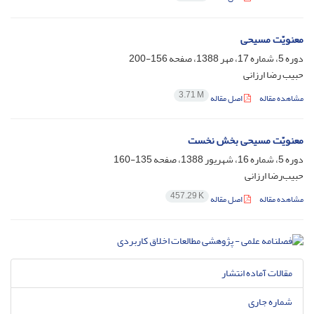
معنویّت مسیحی
دوره 5، شماره 17، مهر 1388، صفحه
156-200
حبیب رضا ارزانی
3.71 M
مشاهده مقاله
اصل مقاله
معنویّت مسیحی بخش نخست
دوره 5، شماره 16، شهریور 1388، صفحه
135-160
حبیب‌رضا ارزانی
457.29 K
مشاهده مقاله
اصل مقاله
مقالات آماده انتشار
شماره جاری