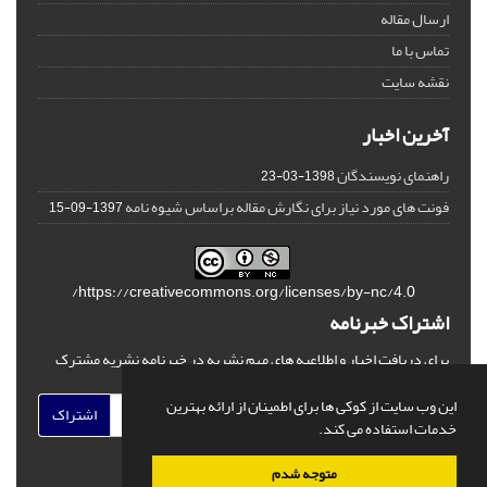
ارسال مقاله
تماس با ما
نقشه سایت
آخرین اخبار
راهنمای نویسندگان
1398-03-23
فونت های مورد نیاز برای نگارش مقاله براساس شیوه نامه
1397-09-15
https://creativecommons.org/licenses/by-nc/4.0/
اشتراک خبرنامه
برای دریافت اخبار و اطلاعیه های مهم نشریه در خبرنامه نشریه مشترک
شوید.
این وب سایت از کوکی ها برای اطمینان از ارائه بهترین
اشتراک
خدمات استفاده می کند.
متوجه شدم