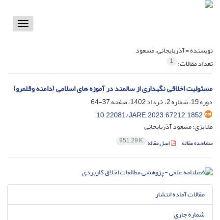
Toggle
vigation
نویسنده =
آذربایجانی، مسعود
1
تعداد مقالات:
مسئولیت اخلاقی نگهداری از سالمند در آموزه های اسلامی (دامنه وقلمرو)
دوره 19، شماره 2، خرداد 1402، صفحه
37-64
10.22081/JARE.2023.67212.1852
طلا بزی؛ مسعود آذربایجانی
951.29 K
مشاهده مقاله
اصل مقاله
مقالات آماده انتشار
شماره جاری