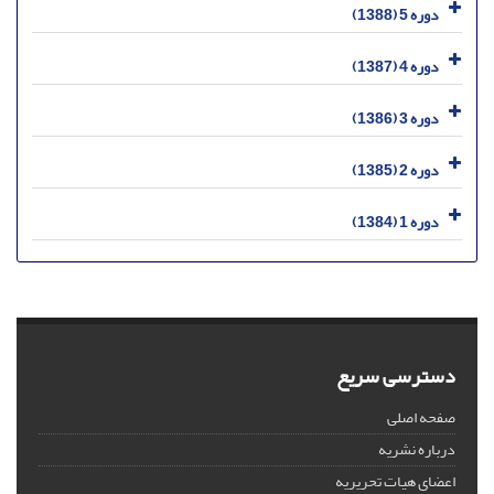
دوره 5 (1388)
دوره 4 (1387)
دوره 3 (1386)
دوره 2 (1385)
دوره 1 (1384)
دسترسی سریع
صفحه اصلی
درباره نشریه
اعضای هیات تحریریه