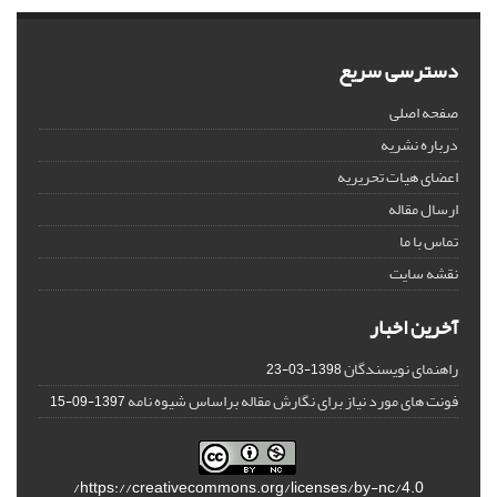
دسترسی سریع
صفحه اصلی
درباره نشریه
اعضای هیات تحریریه
ارسال مقاله
تماس با ما
نقشه سایت
آخرین اخبار
راهنمای نویسندگان
1398-03-23
فونت های مورد نیاز برای نگارش مقاله براساس شیوه نامه
1397-09-15
https://creativecommons.org/licenses/by-nc/4.0/