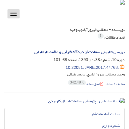
Toggle
vigation
نویسنده =
دهقانی فیروزآبادی، وحید
1
تعداد مقالات:
بررسی تطبیقی سعادت از دیدگاه فارابی و علامه طباطبایی
دوره 10، شماره 38، دی 1393، صفحه
68-101
10.22081/JARE.2017.44768.
وحید دهقانی فیروزآبادی؛ محمد بنیانی
342.48 K
مشاهده مقاله
اصل مقاله
مقالات آماده انتشار
شماره جاری