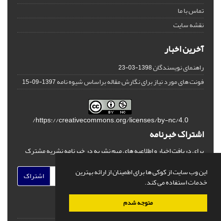
تماس با ما
نقشه سایت
آخرین اخبار
راهنمای نویسندگان
1398-03-23
فونت های مورد نیاز برای نگارش مقاله براساس شیوه نامه
1397-09-15
https://creativecommons.org/licenses/by-nc/4.0/
اشتراک خبرنامه
برای دریافت اخبار و اطلاعیه های مهم نشریه در خبرنامه نشریه مشترک
شوید.
این وب سایت از کوکی ها برای اطمینان از ارائه بهترین
اشتراک
خدمات استفاده می کند.
متوجه شدم