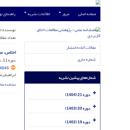
صفحه اصلی
مرور
اطلاعات نشریه
راهنمای ن
نویسنده =
تعداد مقال
مقالات آماده انتشار
اخلاص، من
شماره جاری
دوره 11، شماره 39، خرداد 1394، صفحه
4849.
ابراهیم رض
شماره‌های پیشین نشریه
مشاهده مقال
دوره 21 (1404)
دوره 20 (1403)
دوره 19 (1402)