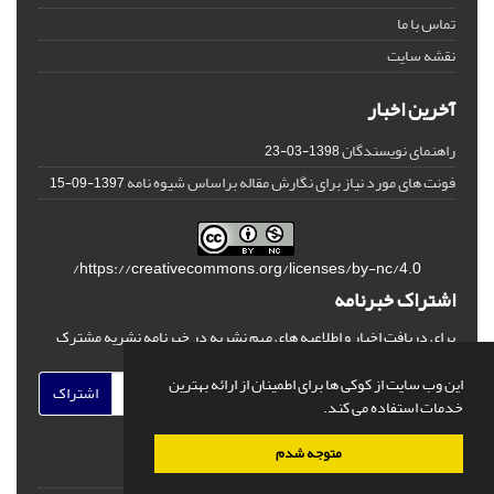
تماس با ما
نقشه سایت
آخرین اخبار
راهنمای نویسندگان
1398-03-23
فونت های مورد نیاز برای نگارش مقاله براساس شیوه نامه
1397-09-15
https://creativecommons.org/licenses/by-nc/4.0/
اشتراک خبرنامه
برای دریافت اخبار و اطلاعیه های مهم نشریه در خبرنامه نشریه مشترک
شوید.
این وب سایت از کوکی ها برای اطمینان از ارائه بهترین
اشتراک
خدمات استفاده می کند.
متوجه شدم