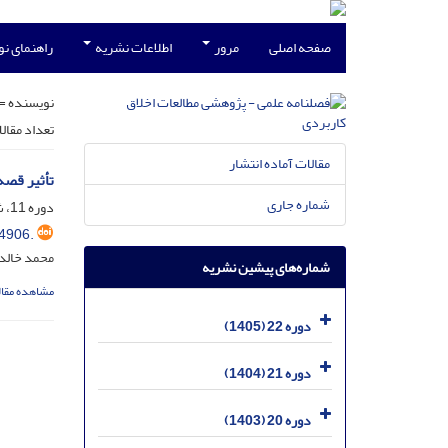
صفحه اصلی
مرور
اطلاعات نشریه
راهنمای ن
نویسنده =
تعداد مقال
مقالات آماده انتشار
تأثیر قصه
شماره جاری
دوره 11، شماره 41، آذر 1394، صفحه
4906.
محمد خالدا
شماره‌های پیشین نشریه
مشاهده مقال
دوره 22 (1405)
دوره 21 (1404)
دوره 20 (1403)